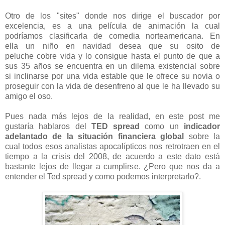
Otro de los "sites" donde nos dirige el buscador por
excelencia, es a una película de animación la cual
podríamos clasificarla de comedia norteamericana. En
ella un niño en navidad desea que su osito de
peluche cobre vida y lo consigue hasta el punto de que a
sus 35 años se encuentra en un dilema existencial sobre
si inclinarse por una vida estable que le ofrece su novia o
proseguir con la vida de desenfreno al que le ha llevado su
amigo el oso.
Pues nada más lejos de la realidad, en este post me
gustaría hablaros del
TED spread
como un
indicador
adelantado de la situación financiera global
sobre la
cual todos esos analistas apocalípticos nos retrotraen en el
tiempo a la crisis del 2008, de acuerdo a este dato está
bastante lejos de llegar a cumplirse. ¿Pero que nos da a
entender el Ted spread y como podemos interpretarlo?.