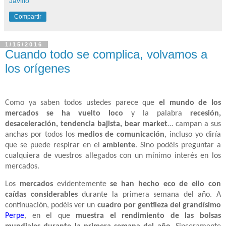
Javiflo
Compartir
1/15/2016
Cuando todo se complica, volvamos a
los orígenes
Como ya saben todos ustedes parece que
el mundo de los
mercados se ha vuelto loco
y la palabra
recesión,
desaceleración, tendencia bajista, bear market
… campan a sus
anchas por todos los
medios de comunicación
, incluso yo diría
que se puede respirar en el
ambiente
. Sino podéis preguntar a
cualquiera de vuestros allegados con un mínimo interés en los
mercados.
Los
mercados
evidentemente
se han hecho eco de ello con
caídas considerables
durante la primera semana del año. A
continuación, podéis ver un
cuadro por gentileza del grandísimo
Perpe
, en el que
muestra el rendimiento de las bolsas