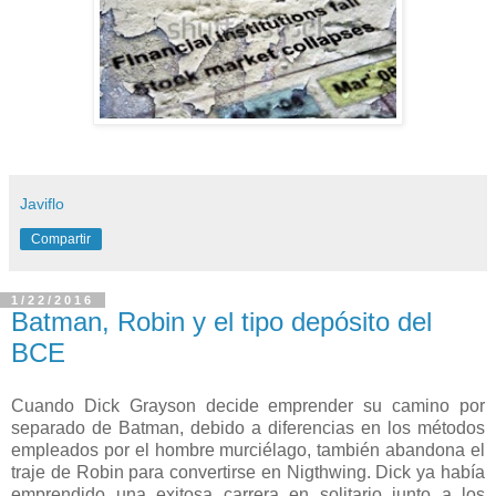
Javiflo
Compartir
1/22/2016
Batman, Robin y el tipo depósito del
BCE
Cuando Dick Grayson decide emprender su camino por
separado de Batman, debido a diferencias en los métodos
empleados por el hombre murciélago, también abandona el
traje de Robin para convertirse en Nigthwing. Dick ya había
emprendido una exitosa carrera en solitario junto a los