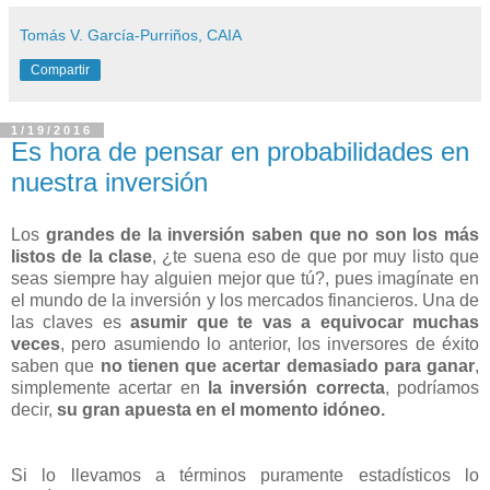
Tomás V. García-Purriños, CAIA
Compartir
1/19/2016
Es hora de pensar en probabilidades en
nuestra inversión
Los
grandes de la inversión saben que no son los más
listos de la clase
, ¿te suena eso de que por muy listo que
seas siempre hay alguien mejor que tú?, pues imagínate en
el mundo de la inversión y los mercados financieros. Una de
las claves es
asumir que te vas a equivocar muchas
veces
, pero asumiendo lo anterior, los inversores de éxito
saben que
no tienen que acertar demasiado para ganar
,
simplemente acertar en
la inversión correcta
, podríamos
decir,
su gran apuesta en el momento idóneo.
Si lo llevamos a términos puramente estadísticos lo