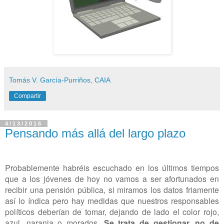
Tomás V. García-Purriños, CAIA
Compartir
4/13/2016
Pensando más allá del largo plazo
Probablemente habréis escuchado en los últimos tiempos
que a los jóvenes de hoy no vamos a ser afortunados en
recibir una pensión pública, si miramos los datos friamente
así lo índica pero hay medidas que nuestros responsables
políticos deberían de tomar, dejando de lado el color rojo,
azul, naranja o morados.
Se trata de gestionar, no de