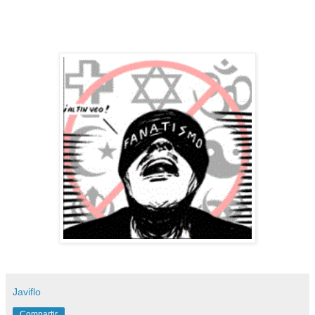
Javiflo
Compartir