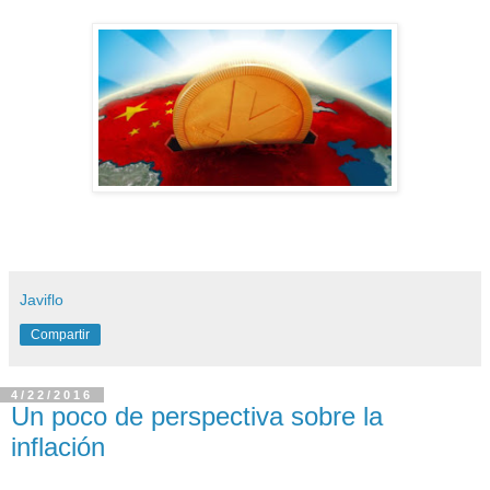
Javiflo
Compartir
4/22/2016
Un poco de perspectiva sobre la
inflación