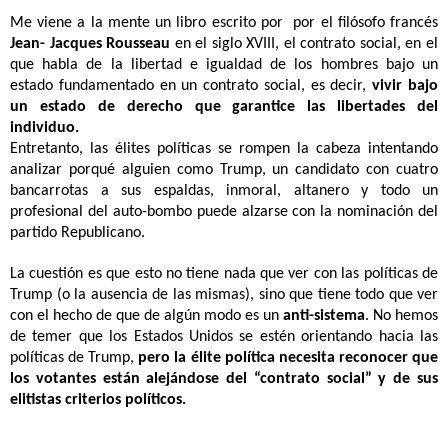
Me viene a la mente un libro escrito por por el filósofo francés
Jean- Jacques Rousseau
en el siglo XVIII, el contrato social, en el
que habla de la libertad e igualdad de los hombres bajo un
estado fundamentado en un contrato social, es decir,
vivir bajo
un estado de derecho que garantice las libertades del
individuo.
Entretanto, las élites políticas se rompen la cabeza intentando
analizar porqué alguien como Trump, un candidato con cuatro
bancarrotas a sus espaldas, inmoral, altanero y todo un
profesional del auto-bombo puede alzarse con la nominación del
partido Republicano.
La cuestión es que esto no tiene nada que ver con las políticas de
Trump (o la ausencia de las mismas), sino que tiene todo que ver
con el hecho de que de algún modo es un
anti-sistema
. No hemos
de temer que los Estados Unidos se estén orientando hacia las
políticas de Trump,
pero la élite política necesita reconocer que
los votantes están alejándose del “contrato social” y de sus
elitistas criterios políticos.