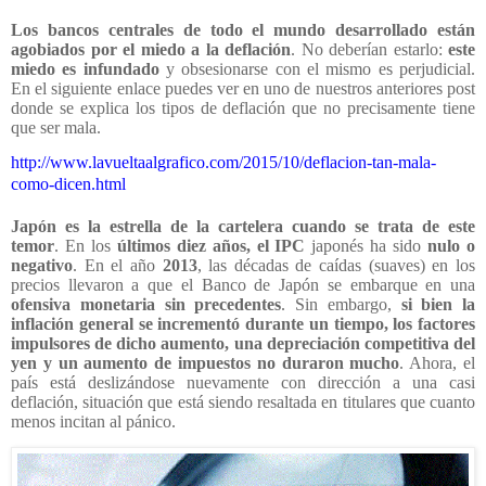
Los bancos centrales de todo el mundo desarrollado están
agobiados por el miedo a la deflación
. No deberían estarlo:
este
miedo es infundado
y obsesionarse con el mismo es perjudicial.
En el siguiente enlace puedes ver en uno de nuestros anteriores post
donde se explica los tipos de deflación que no precisamente tiene
que ser mala.
http://www.lavueltaalgrafico.com/2015/10/deflacion-tan-mala-
como-dicen.html
Japón es la estrella de la cartelera cuando se trata de este
temor
. En los
últimos diez años, el IPC
japonés ha sido
nulo o
negativo
. En el año
2013
, las décadas de caídas (suaves) en los
precios llevaron a que el Banco de Japón se embarque en una
ofensiva monetaria sin precedentes
. Sin embargo,
si bien la
inflación general se incrementó durante un tiempo, los factores
impulsores de dicho aumento, una depreciación competitiva del
yen y un aumento de impuestos no duraron mucho
. Ahora, el
país está deslizándose nuevamente con dirección a una casi
deflación, situación que está siendo resaltada en titulares que cuanto
menos incitan al pánico.