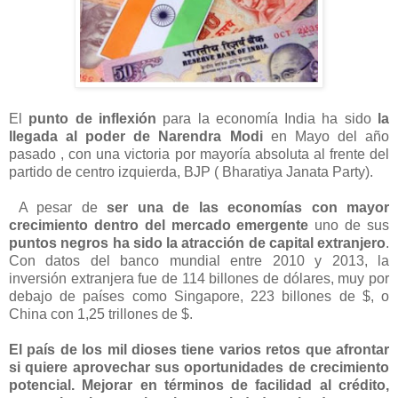
El
punto de inflexión
para la economía India ha sido
la
llegada al poder de Narendra Modi
en Mayo del año
pasado , con una victoria por mayoría absoluta al frente del
partido de centro izquierda, BJP ( Bharatiya Janata Party).
A pesar de
ser una de las economías con mayor
crecimiento dentro del mercado emergente
uno de sus
puntos negros ha sido la atracción de capital extranjero
.
Con datos del banco mundial entre 2010 y 2013, la
inversión extranjera fue de 114 billones de dólares, muy por
debajo de países como Singapore, 223 billones de $, o
China con 1,25 trillones de $.
El país de los mil dioses tiene varios retos que afrontar
si quiere aprovechar sus oportunidades de crecimiento
potencial. Mejorar en términos de facilidad al crédito,