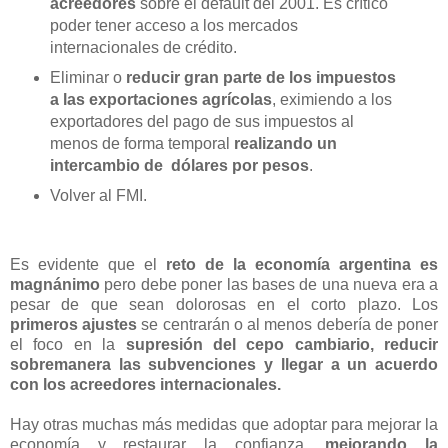
acreedores
sobre el default del 2001. Es crítico
poder tener acceso a los mercados
internacionales de crédito.
Eliminar o
reducir gran parte de los impuestos
a las exportaciones agrícolas
, eximiendo a los
exportadores del pago de sus impuestos al
menos de forma temporal
realizando un
intercambio de dólares por pesos
.
Volver al FMI.
Es evidente que el
reto de la economía argentina es
magnánimo
pero debe poner las bases de una nueva era a
pesar de que sean dolorosas en el corto plazo. Los
primeros ajustes
se centrarán o al menos debería de poner
el foco en la
supresión del cepo cambiario, reducir
sobremanera las subvenciones y llegar a un acuerdo
con los acreedores internacionales.
Hay otras muchas más medidas que adoptar para mejorar la
economía y restaurar la confianza,
mejorando la