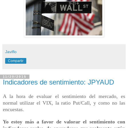
Javiflo
Compartir
11/20/2015
Indicadores de sentimiento: JPYAUD
A la hora de evaluar el sentimiento del mercado, es
normal utilizar el VIX, la ratio Put/Call, y como no las
encuestas.
Yo estoy más a favor de valorar el sentimiento con