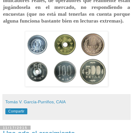
indicadores reales, de operadores que realmente están
jugándosela en el mercado, no respondiendo a
encuestas (que no está mal tenerlas en cuenta porque
alguna funciona bastante bien en lecturas extremas).
Tomás V. García-Purriños, CAIA
Compartir
11/17/2015