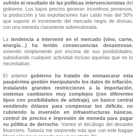
sufrido el resultado de las políticas intervencionistas
del
gobierno. Los bajos precios generan incentivos perversos,
la producción y las exportaciones han caído más del 50%
que supone el incremento del mercado negro de divisas,
con una moneda claramente sobrevalorada.
La
tendencia a intervenir en el mercado (vino, carne,
energía…) ha tenido consecuencias desastrosas
,
viviendo simplemente por encima de sus posibilidades,
subsidiando cualquier actividad incluso aquellas que no lo
necesitaban.
El anterior
gobierno ha tratado de enmascarar esta
paupérrima gestión
manipulando los datos de inflación,
instalando grandes restricciones a la importación,
sistemas cambiarios muy complejos (con diferentes
tipos con posibilidades de arbitraje), un banco central
vendiendo dólares para compensar los déficits, no
cubriendo la inversión en infraestructuras básicas,
control de precios e impresión de moneda para pagar
su pólitica de derroche.
Vamos el decálogo del desastre
financiero. Todavía me sorprende más que con este bagaje