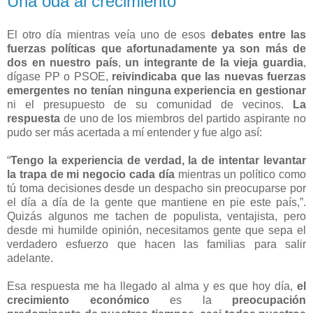
Una oda al crecimiento
El otro día mientras veía uno de esos
debates entre las
fuerzas políticas que afortunadamente
ya son más de
dos en nuestro país
,
un integrante de la vieja guardia
,
dígase PP o PSOE,
reivindicaba que las nuevas fuerzas
emergentes no tenían ninguna experiencia en gestionar
ni el presupuesto de su comunidad de vecinos.
La
respuesta
de uno de los miembros del partido aspirante no
pudo ser más acertada a mí entender y fue algo así:
“
Tengo la experiencia de verdad, la de intentar levantar
la trapa de mi negocio cada día
mientras un político como
tú toma decisiones desde un despacho sin preocuparse por
el día a día de la gente que mantiene en pie este país,”.
Quizás algunos me tachen de populista, ventajista, pero
desde mi humilde opinión, necesitamos gente que sepa el
verdadero esfuerzo que hacen las familias para salir
adelante.
Esa respuesta me ha llegado al alma y es que hoy día,
el
crecimiento económico
es la
preocupación