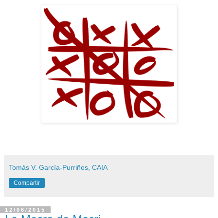
Tomás V. García-Purriños, CAIA
Compartir
12/06/2015