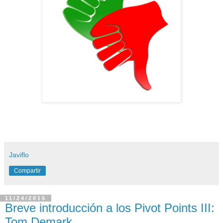
Javiflo
Compartir
11/24/2015
Breve introducción a los Pivot Points III:
Tom Demark