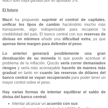
Macri sólo haya ganado por un ajustado 3%.
El futuro
Macri
ha propuesto
suprimir el control de capitales
,
unificar los tipos de cambio
haciéndolo mucho más
transparente, algo indispensable para recuperar la
credibilidad del país. El banco central con sus
reservas de
divisas en mínimos
añade una
dificultad extra
, ya que
apenas tiene margen para defender el peso
.
Lo anterior
generará posiblemente una gran
devaluación de su moneda
lo que puede acentuar el
problema de la inflación. Quizás
sería correr demasiados
riesgos
y sería más aconsejable
hacerlo de manera más
gradual
en tanto en
cuanto las reservas de dólares del
banco central se vayan recuperando
para poder tener un
mayor control sobre el peso.
Hay varias formas de intentar equilibrar el saldo de
divisa del banco central:
Intentar alcanzar un
acuerdo con sus