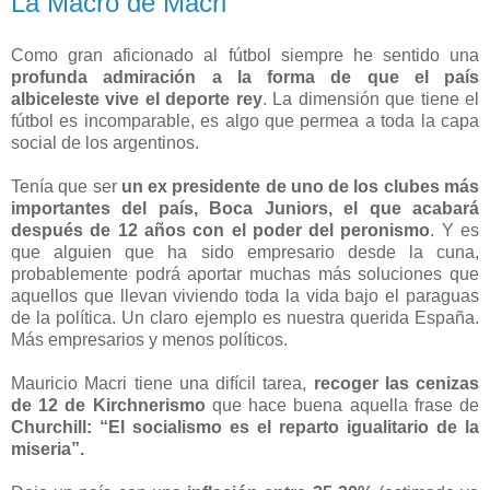
La Macro de Macri
Como gran aficionado al fútbol siempre he sentido una
profunda admiración a la forma de que el país
albiceleste vive el deporte rey
. La dimensión que tiene el
fútbol es incomparable, es algo que permea a toda la capa
social de los argentinos.
Tenía que ser
un ex presidente de uno de los clubes más
importantes del país, Boca Juniors, el que acabará
después de 12 años con el poder del peronismo
. Y es
que alguien que ha sido empresario desde la cuna,
probablemente podrá aportar muchas más soluciones que
aquellos que llevan viviendo toda la vida bajo el paraguas
de la política. Un claro ejemplo es nuestra querida España.
Más empresarios y menos políticos.
Mauricio Macri tiene una difícil tarea,
recoger las cenizas
de 12 de Kirchnerismo
que hace buena aquella frase de
Churchill: “El socialismo es el reparto igualitario de la
miseria”.