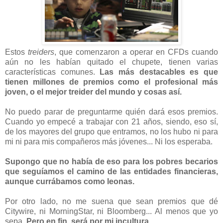
Estos
treiders
, que comenzaron a operar en CFDs cuando
aún no les habían quitado el chupete, tienen varias
características comunes.
Las más destacables es que
tienen millones de premios como el profesional más
joven, o el mejor treider del mundo y cosas así.
No puedo parar de preguntarme quién dará esos premios.
Cuando yo empecé a trabajar con 21 años, siendo, eso sí,
de los mayores del grupo que entramos, no los hubo ni para
mi ni para mis compañeros más jóvenes... Ni los esperaba.
Supongo que no había de eso para los pobres becarios
que seguíamos el camino de las entidades financieras,
aunque currábamos como leonas.
Por otro lado, no me suena que sean premios que dé
Citywire, ni MorningStar, ni Bloomberg... Al menos que yo
sepa.
Pero en fin, será por mi incultura.