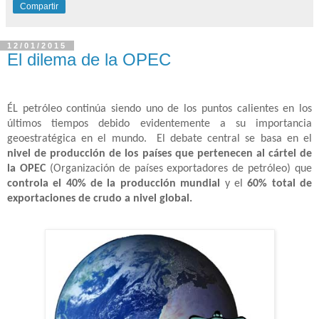
Compartir
12/01/2015
El dilema de la OPEC
ÉL petróleo continúa siendo uno de los puntos calientes en los
últimos tiempos debido evidentemente a su importancia
geoestratégica en el mundo.
El debate central se basa en el
nivel de producción de los países que pertenecen al cártel de
la OPEC
(Organización de países exportadores de petróleo) que
controla el 40% de la producción mundial
y el
60% total de
exportaciones de crudo a nivel global.