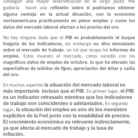
conseguir una mayor diversificación en el largo plazo. Me
gustaría
hacer una
reflexión sobre si podríamos obtener
alguna ventaja en la actual situación, con la economía
norteamericana prácticamente en pleno empleo y como los
datos del mercado laboral afectan a los precios del oro.
No hay ninguna duda que el
PIB es probablemente el buque
insignia de los indicadores,
sin embargo
no dice demasiado
sobre el mercado de trabajo
, un rol que ocupa los
informes de
empleo
. Estos mueven el mercado, como sucedió con los
magníficos datos de empleo de octubre, lo que ha elevado las
expectativas de subidas de tipos, apreciación del dólar y caída
del oro.
la situación del mercado laboral es
En muchos aspectos
más importante
incluso que el PIB
el PIB
. En primer lugar,
es un indicador retrasado mientras que los indicadores
de trabajo son coincidentes o adelantados.
En segundo
, la situación del empleo es uno de los mandatos
lugar
explícitos de la Fed junto con la estabilidad de precios.
El crecimiento económico es relevante indirectamente,
ya que afecta al mercado de trabajo y la tasa de
inflación.