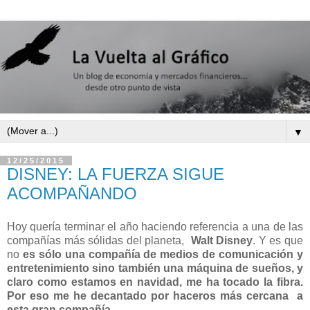
▼
12/25/2015
DISNEY: LA FUERZA SIGUE
ACOMPAÑANDO
Hoy quería terminar el año haciendo referencia a una de las
compañías más sólidas del planeta,
Walt Disney
. Y es que
no
es sólo una compañía de medios de comunicación y
entretenimiento sino también una máquina de sueños, y
claro como estamos en navidad, me ha tocado la fibra.
Por eso me he decantado por haceros más cercana a
esta gran compañía
.