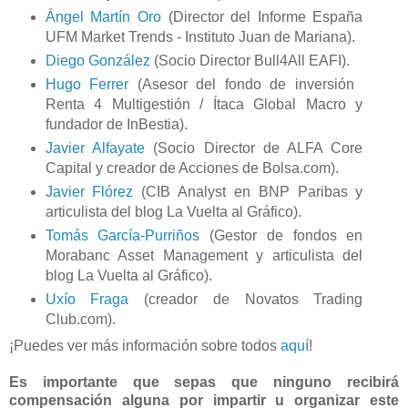
Ángel Martín Oro
(Director del Informe España
UFM Market Trends - Instituto Juan de Mariana).
Diego González
(Socio Director Bull4All EAFI).
Hugo Ferrer
(Asesor del fondo de inversión ​
Renta 4 Multigestión / Ítaca Global Macro y
fundador de InBestia).
Javier Alfayate
(Socio Director de ALFA Core
Capital y creador de Acciones de Bolsa.com).
Javier Flórez
(CIB Analyst en BNP Paribas y
articulista del blog La Vuelta al Gráfico).
Tomás García-Purriños
(Gestor de fondos en
Morabanc Asset Management y articulista del
blog La Vuelta al Gráfico).
Uxío Fraga
(creador de Novatos Trading
Club.com).
¡Puedes ver más información sobre todos
aquí
!
Es importante que sepas que ninguno recibirá
compensación alguna por impartir u organizar este