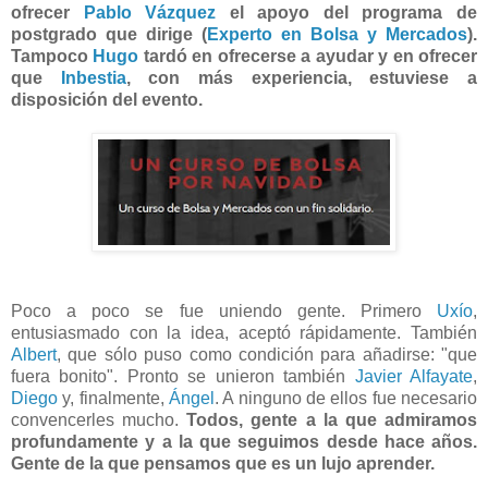
ofrecer
Pablo Vázquez
el apoyo del programa de
postgrado que dirige (
Experto en Bolsa y Mercados
).
Tampoco
Hugo
tardó en ofrecerse a ayudar y en ofrecer
que
Inbestia
, con más experiencia, estuviese a
disposición del evento.
Poco a poco se fue uniendo gente. Primero
Uxío
,
entusiasmado con la idea, aceptó rápidamente. También
Albert
, que sólo puso como condición para añadirse: "que
fuera bonito". Pronto se unieron también
Javier Alfayate
,
Diego
y, finalmente,
Ángel
. A ninguno de ellos fue necesario
convencerles mucho.
Todos, gente a la que admiramos
profundamente y a la que seguimos desde hace años.
Gente de la que pensamos que es un lujo aprender.