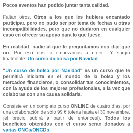
Pocos eventos han podido juntar tanta calidad.
Faltan otros.
Otros a los que les hubiera encantado
participar, pero no pudo ser por tema de fechas u otras
incompatibilidades, pero que no dudaron en cualquier
caso en ofrecer su apoyo para lo que fuese.
En realidad, nadie al que le preguntamos nos dijo que
no.
Por eso nos lo empezamos a creer... Y surgió
finalmente
:
Un curso de bolsa por Navidad.
"
Un curso de bolsa por Navidad
" es un curso que te
permitirá iniciarte en el mundo de la bolsa y los
mercados financieros, o consolidar tus conocimientos,
con la ayuda de los mejores profesionales, a la vez que
colaboras con una causa solidaria.
Consiste en un completo curso
ONLINE
de cuatro días, por
una colaboración de sólo 99 € (oferta hasta el 30 noviembre,
¡el precio subirá a partir de entonces!). ​
Todos los
beneficios obtenidos con el curso serán donados a
varias ONGs/ONGDs
.