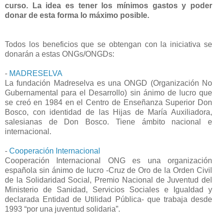
curso. La idea es tener los mínimos gastos y poder
donar de esta forma lo máximo posible.
Todos los beneficios que se obtengan con la iniciativa se
donarán a estas ONGs/ONGDs:
-
MADRESELVA
La fundación Madreselva es una ONGD (Organización No
Gubernamental para el Desarrollo) sin ánimo de lucro que
se creó en 1984 en el Centro de Enseñanza Superior Don
Bosco, con identidad de las Hijas de María Auxiliadora,
salesianas de Don Bosco. Tiene ámbito nacional e
internacional.
-
Cooperación Internacional
Cooperación Internacional ONG es una organización
española sin ánimo de lucro -Cruz de Oro de la Orden Civil
de la Solidaridad Social, Premio Nacional de Juventud del
Ministerio de Sanidad, Servicios Sociales e Igualdad y
declarada Entidad de Utilidad Pública- que trabaja desde
1993 “por una juventud solidaria”.