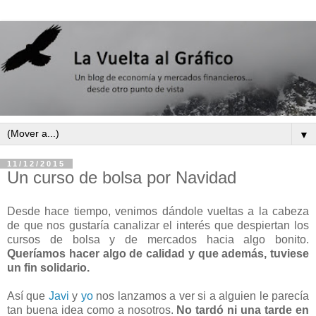
▼
11/12/2015
Un curso de bolsa por Navidad
Desde hace tiempo, venimos dándole vueltas a la cabeza
de que nos gustaría canalizar el interés que despiertan los
cursos de bolsa y de mercados hacia algo bonito.
Queríamos hacer algo de calidad y que además, tuviese
un fin solidario.
Así que
Javi
y
yo
nos lanzamos a ver si a alguien le parecía
tan buena idea como a nosotros.
No tardó ni una tarde en