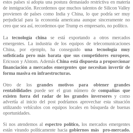
estos países si adopta una postura demasiado restrictiva en materia
de inmigración. Recordemos que muchos talentos de Silicon Valley
provienen de países como India y China, lo que podría ser muy
perjudicial para la economía americana aunque sinceramente no
creo que sea así, recordemos que Trump es empresario, no político.
La
tecnología china
se está exportando a otros mercados
emergentes. La industria de los equipos de telecomunicaciones
China, por ejemplo, ha conseguido
una tecnología muy
sofisticada pero más barata que sus competidores europeos
,
Ericsson y Alstom. Además
China está dispuesta a proporcionar
financiación a mercados emergentes que necesitan invertir de
forma masiva en infraestructuras.
Otro de los
grandes motivos para obtener grandes
rentabilidades
puede ser el gran número de
compañías que
existen fuera del radar de los grandes inversores
y como
advertía al inicio del post podríamos aprovechar esta situación
utilizando vehículos con equipos locales en búsqueda de buenas
oportunidades.
Si nos atendemos al
espectro político,
los mercados emergentes
están virando políticamente hacia
gobiernos más pro-mercado.