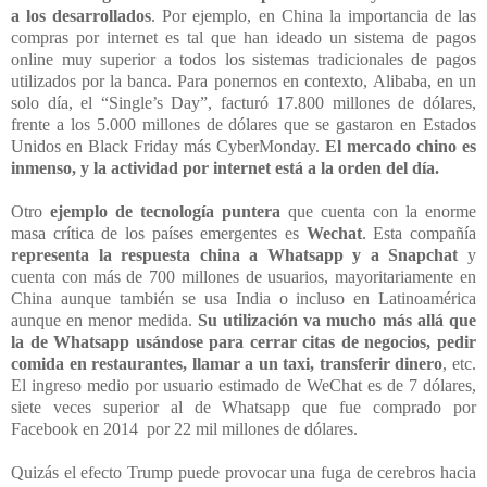
a los desarrollados
. Por ejemplo, en China la importancia de las
compras por internet es tal que han ideado un sistema de pagos
online muy superior a todos los sistemas tradicionales de pagos
utilizados por la banca. Para ponernos en contexto, Alibaba, en un
solo día, el “Single’s Day”, facturó 17.800 millones de dólares,
frente a los 5.000 millones de dólares que se gastaron en Estados
Unidos en Black Friday más CyberMonday.
El mercado chino es
inmenso, y la actividad por internet está a la orden del día.
Otro
ejemplo de tecnología puntera
que cuenta con la enorme
masa crítica de los países emergentes es
Wechat
. Esta compañía
representa la respuesta china a Whatsapp y a Snapchat
y
cuenta con más de 700 millones de usuarios, mayoritariamente en
China aunque también se usa India o incluso en Latinoamérica
aunque en menor medida.
Su utilización va mucho más allá que
la de Whatsapp usándose para cerrar citas de negocios, pedir
comida en restaurantes, llamar a un taxi, transferir dinero
, etc.
El ingreso medio por usuario estimado de WeChat es de 7 dólares,
siete veces superior al de Whatsapp que fue comprado por
Facebook en 2014 por 22 mil millones de dólares.
Quizás el efecto Trump puede provocar una fuga de cerebros hacia