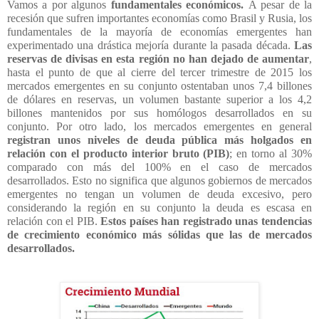
Vamos a por algunos
fundamentales económicos.
A pesar de la
recesión que sufren importantes economías como Brasil y Rusia, los
fundamentales de la mayoría de economías emergentes han
experimentado una drástica mejoría durante la pasada década.
Las
reservas de divisas en esta región no han dejado de aumentar
,
hasta el punto de que al cierre del tercer trimestre de 2015 los
mercados emergentes en su conjunto ostentaban unos 7,4 billones
de dólares en reservas, un volumen bastante superior a los 4,2
billones mantenidos por sus homólogos desarrollados en su
conjunto. Por otro lado, los mercados emergentes en general
registran unos niveles de deuda pública más holgados en
relación con el producto interior bruto (PIB)
; en torno al 30%
comparado con más del 100% en el caso de mercados
desarrollados. Esto no significa que algunos gobiernos de mercados
emergentes no tengan un volumen de deuda excesivo, pero
considerando la región en su conjunto la deuda es escasa en
relación con el PIB.
Estos países han registrado unas tendencias
de crecimiento económico más sólidas que las de mercados
desarrollados.