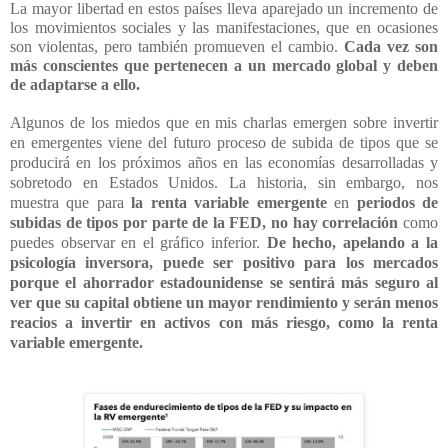
La mayor libertad en estos países lleva aparejado un incremento de
los movimientos sociales y las manifestaciones, que en ocasiones
son violentas, pero también promueven el cambio.
Cada vez son
más conscientes que pertenecen a un mercado global y deben
de adaptarse a ello.
Algunos de los miedos que en mis charlas emergen sobre invertir
en emergentes viene del futuro proceso de subida de tipos que se
producirá en los próximos años en las economías desarrolladas y
sobretodo en Estados Unidos. La historia, sin embargo, nos
muestra que para
la renta variable emergente
en
periodos de
subidas de tipos por parte de la FED, no hay correlación
como
puedes observar en el gráfico inferior.
De hecho, apelando a la
psicología inversora, puede ser positivo para los mercados
porque el ahorrador estadounidense se sentirá más seguro al
ver que su capital obtiene un mayor rendimiento y serán menos
reacios a invertir en activos con más riesgo, como la renta
variable emergente.