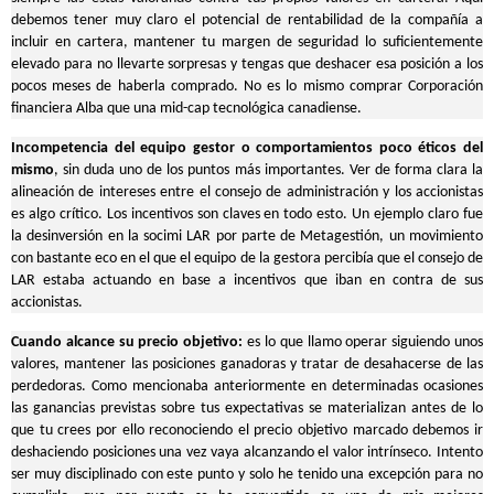
debemos tener muy claro el potencial de rentabilidad de la compañía a
incluir en cartera, mantener tu margen de seguridad lo suficientemente
elevado para no llevarte sorpresas y tengas que deshacer esa posición a los
pocos meses de haberla comprado. No es lo mismo comprar Corporación
financiera Alba que una mid-cap tecnológica canadiense.
Incompetencia del equipo gestor o comportamientos poco éticos del
mismo
, sin duda uno de los puntos más importantes. Ver de forma clara la
alineación de intereses entre el consejo de administración y los accionistas
es algo crítico. Los incentivos son claves en todo esto. Un ejemplo claro fue
la desinversión en la socimi LAR por parte de Metagestión, un movimiento
con bastante eco en el que el equipo de la gestora percibía que el consejo de
LAR estaba actuando en base a incentivos que iban en contra de sus
accionistas.
Cuando alcance su precio objetivo:
es lo que llamo operar siguiendo unos
valores, mantener las posiciones ganadoras y tratar de desahacerse de las
perdedoras. Como mencionaba anteriormente en determinadas ocasiones
las ganancias previstas sobre tus expectativas se materializan antes de lo
que tu crees por ello reconociendo el precio objetivo marcado debemos ir
deshaciendo posiciones una vez vaya alcanzando el valor intrínseco. Intento
ser muy disciplinado con este punto y solo he tenido una excepción para no