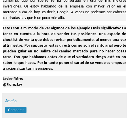
cumplirlo, que por suerte se ha convertido en una de mis mejores
inversiones. Os estoy hablando de la empresa con mayor valor en el
mercado a día de hoy, es decir, Google. A veces no podemos ser cabezas
cuadradas hay que ir un poco más allá.
Estos son a mi modo de ver algunos de los ejemplos más significativos a
tener en cuenta a la hora de vender tus posiciones, una especie de
checklist de venta que debes revisar periodicamente, al menos una vez
al trimestre. Por supuesto estas directrices no son el santo grial pero te
pueden guiar en no salirte del camino marcado para no hacer cosas
raras. Eso que hablamos antes de que el verdadero riesgo esté en no
saber lo que haces. Por lo tanto poner el cartel de se vende es empezar
a racionalizar tus inversiones.
Javier Flórez
@FlorezJav
Javiflo
Compartir