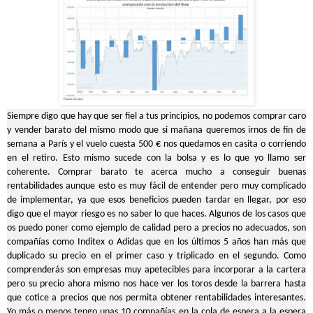
Siempre digo que hay que ser fiel a tus principios, no podemos comprar caro
y vender barato del mismo modo que si mañana queremos irnos de fin de
semana a París y el vuelo cuesta 500 € nos quedamos en casita o corriendo
en el retiro. Esto mismo sucede con la bolsa y es lo que yo llamo ser
coherente. Comprar barato te acerca mucho a conseguir buenas
rentabilidades aunque esto es muy fácil de entender pero muy complicado
de implementar, ya que esos beneficios pueden tardar en llegar, por eso
digo que el mayor riesgo es no saber lo que haces. Algunos de los casos que
os puedo poner como ejemplo de calidad pero a precios no adecuados, son
compañías como Inditex o Adidas que en los últimos 5 años han más que
duplicado su precio en el primer caso y triplicado en el segundo. Como
comprenderás son empresas muy apetecibles para incorporar a la cartera
pero su precio ahora mismo nos hace ver los toros desde la barrera hasta
que cotice a precios que nos permita obtener rentabilidades interesantes.
Yo más o menos tengo unas 10 compañías en la cola de espera a la espera